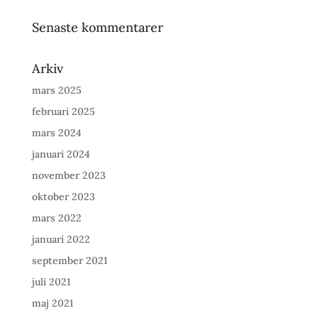
Senaste kommentarer
Arkiv
mars 2025
februari 2025
mars 2024
januari 2024
november 2023
oktober 2023
mars 2022
januari 2022
september 2021
juli 2021
maj 2021