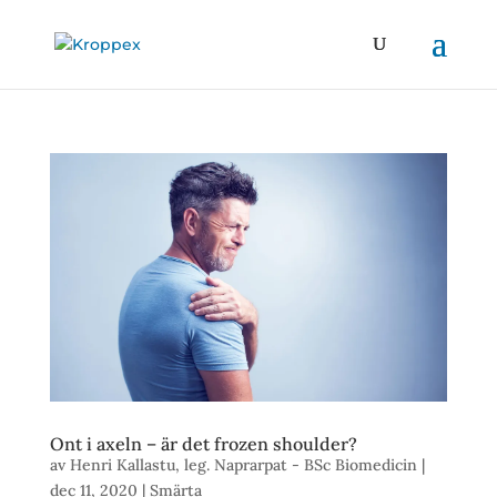
Ont i axeln – är det frozen shoulder?
av
Henri Kallastu, leg. Naprarpat - BSc Biomedicin
|
dec 11, 2020
|
Smärta