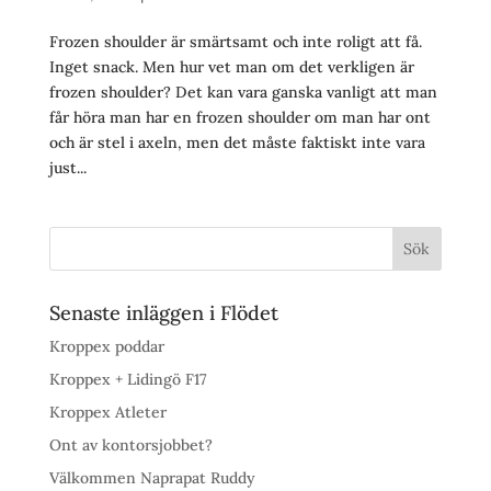
Frozen shoulder är smärtsamt och inte roligt att få.
Inget snack. Men hur vet man om det verkligen är
frozen shoulder? Det kan vara ganska vanligt att man
får höra man har en frozen shoulder om man har ont
och är stel i axeln, men det måste faktiskt inte vara
just...
Senaste inläggen i Flödet
Kroppex poddar
Kroppex + Lidingö F17
Kroppex Atleter
Ont av kontorsjobbet?
Välkommen Naprapat Ruddy