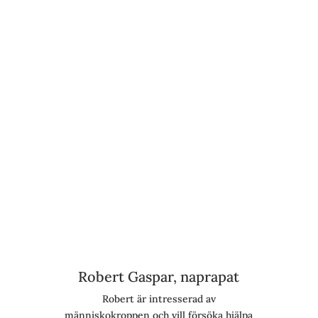
Robert Gaspar, naprapat
Robert är intresserad av
människokroppen och vill försöka hjälpa