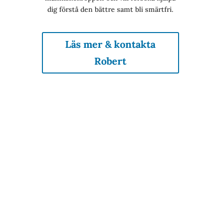
dig förstå den bättre samt bli smärtfri.
Läs mer & kontakta
Robert