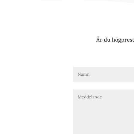
Är du högprest