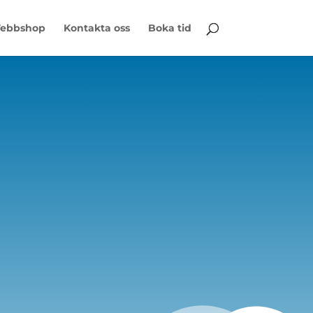
ebbshop
Kontakta oss
Boka tid