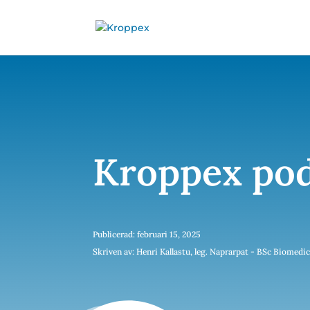
Kroppex pod
Publicerad: februari 15, 2025
Skriven av: Henri Kallastu, leg. Naprarpat - BSc Biomedi